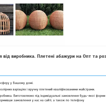
я від виробника. Плетені абажури на Опт та ро
мосферу у Вашому домі.
олірних варіаціях і вручну плетений кваліфікованими майстрами.
 виробника. Виготовляємо під індивідуальні замовлення будь-якої форми 
ормивши замовлення у нас на сайті, а також по телефону