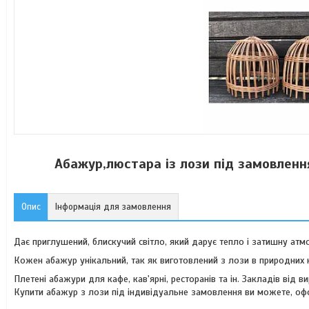
Абажур,люстара із лози під замовленн
Опис
Інформація для замовлення
Дає приглушений, блискучий світло, який дарує тепло і затишну ат
Кожен абажур унікальний, так як виготовлений з лози в природних к
Плетені абажури для кафе, кав'ярні, ресторанів та ін. Закладів від
Купити абажур з лози під індивідуальне замовлення ви можете, оф