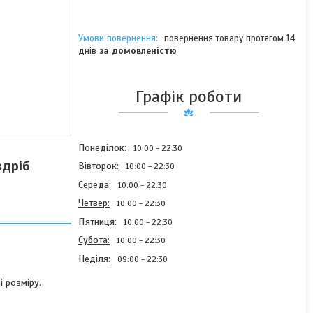
повернення товару протягом 14
днів
за домовленістю
Графік роботи
Понеділок
10:00
22:30
здріб
Вівторок
10:00
22:30
Середа
10:00
22:30
Четвер
10:00
22:30
Пʼятниця
10:00
22:30
Субота
10:00
22:30
Неділя
09:00
22:30
і розміру.