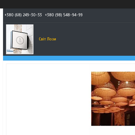
+380 (68) 249-30-33
+380 (98) 548-94-99
Світ Лози