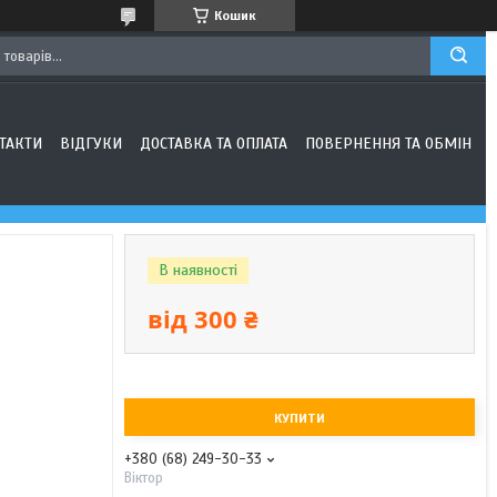
Кошик
ТАКТИ
ВІДГУКИ
ДОСТАВКА ТА ОПЛАТА
ПОВЕРНЕННЯ ТА ОБМІН
В наявності
від
300 ₴
КУПИТИ
+380 (68) 249-30-33
Віктор