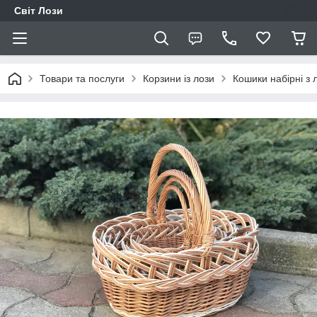
Світ Лози
Товари та послуги
Корзини із лози
Кошики набірні з