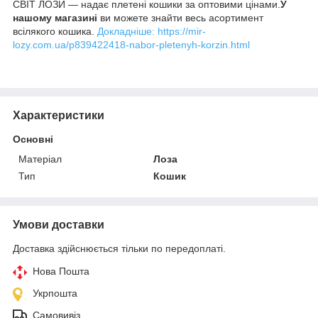
СВІТ ЛОЗИ — надає плетені кошики за оптовими цінами.
У
нашому магазині
ви можете знайти весь асортимент
всілякого кошика.
Докладніше: https://mir-
lozy.com.ua/p839422418-nabor-pletenyh-korzin.html
Характеристики
Основні
Матеріал
Лоза
Тип
Кошик
Умови доставки
Доставка здійснюється тільки по передоплаті.
Нова Пошта
Укрпошта
Самовивіз