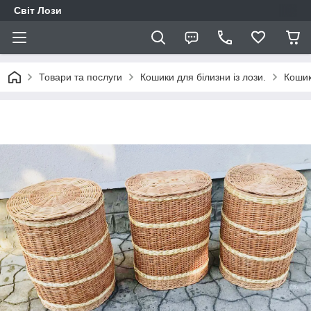
Світ Лози
Товари та послуги
Кошики для білизни із лози.
Кошик