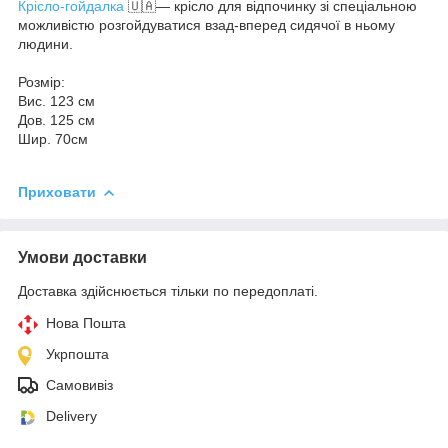
Крісло-гойдалка
🇺🇦— крісло для відпочинку зі спеціальною
можливістю розгойдуватися взад-вперед сидячої в ньому
людини.
Розмір:
Вис. 123 см
Дов. 125 см
Шир. 70см
Приховати
Умови доставки
Доставка здійснюється тільки по передоплаті.
Нова Пошта
Укрпошта
Самовивіз
Delivery