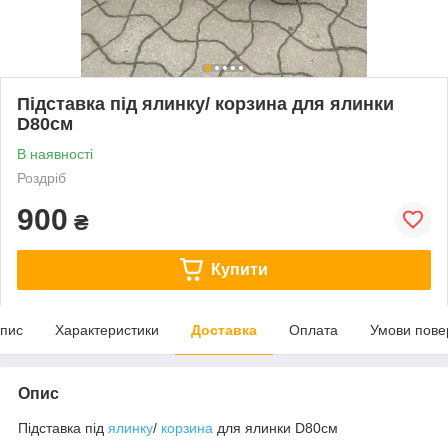
Підставка під ялинку/ корзина для ялинки
D80см
В наявності
Роздріб
900
₴
Купити
пис
Характеристики
Доставка
Оплата
Умови пове
Опис
Підставка під
ялинку
/
корзина
для ялинки D80см