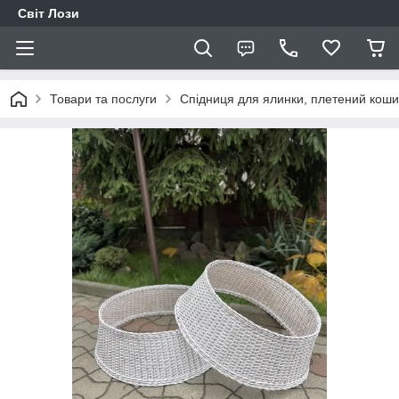
Світ Лози
Товари та послуги
Спідниця для ялинки, плетений кошик