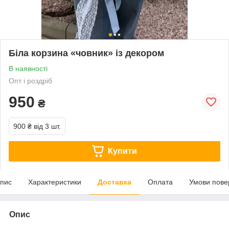
Біла корзина «човник» із декором
В наявності
Опт і роздріб
950
₴
900 ₴
від 3 шт.
Купити
пис
Характеристики
Доставка
Оплата
Умови пове
Опис