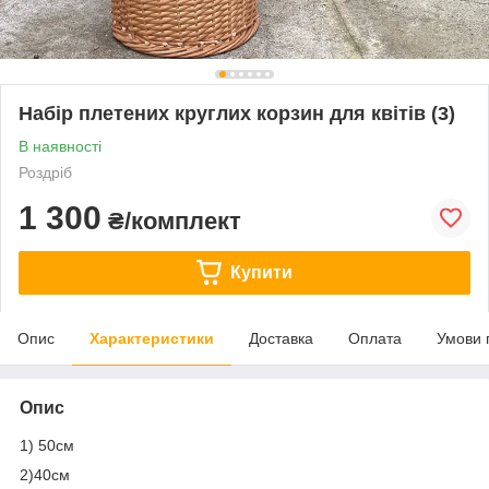
Набір плетених круглих корзин для квітів (3)
В наявності
Роздріб
1 300
₴/комплект
Купити
Опис
Характеристики
Доставка
Оплата
Умови 
Опис
1) 50см
2)40см