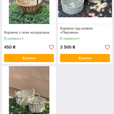
Корзини під назвою
Корзина з лози натуральна
«Перлина»
В наявності
В наявності
450
3 500
₴
₴
Купити
Купити