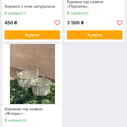
Корзини під назвою
Корзина з лози натуральна
«Перлина»
В наявності
В наявності
450
3 500
₴
₴
Купити
Купити
Корзинки під назвою
«Флора»✨
В наявності