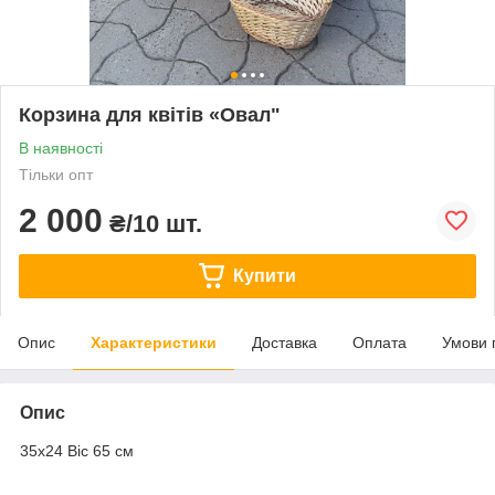
Корзина для квітів «Овал"
В наявності
Тільки опт
2 000
₴/10 шт.
Купити
Опис
Характеристики
Доставка
Оплата
Умови 
Опис
35х24 Віс 65 см