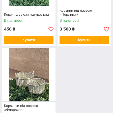
Корзини під назвою
Корзина з лози натуральна
«Перлина»
В наявності
В наявності
450
3 500
₴
₴
Купити
Купити
Корзинки під назвою
«Флора»✨