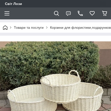
Світ Лози
Товари та послуги
Корзини для флористики,подарунков