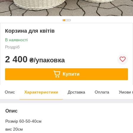
Корзина для квітів
В наявності
Роздріб
2 400
₴/упаковка
Купити
Опис
Характеристики
Доставка
Оплата
Умови 
Опис
Розмір 60-50-40см
вис 20см