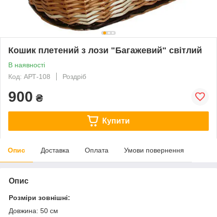
Кошик плетений з лози "Багажевий" світлий
В наявності
Код: АРТ-108
Роздріб
900
₴
Купити
Опис
Доставка
Оплата
Умови повернення
Опис
Розміри
зовнішні:
Довжина: 50 см