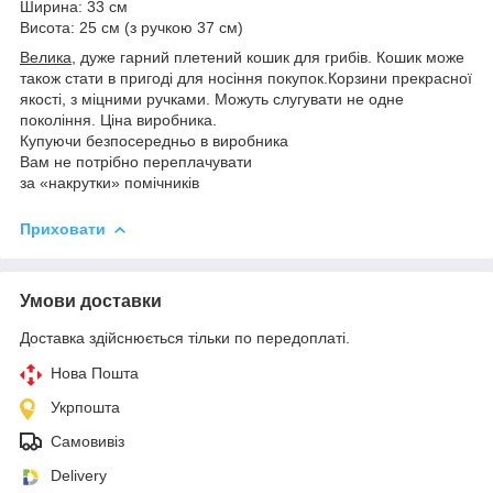
Ширина: 33 см
Висота: 25 см (з ручкою 37 см)
Велика,
дуже гарний плетений кошик для грибів. Кошик може
також стати в пригоді для носіння покупок.Корзини прекрасної
якості, з міцними ручками. Можуть слугувати не одне
покоління. Ціна виробника.
Купуючи безпосередньо в виробника
Вам не потрібно переплачувати
за «накрутки» помічників
Приховати
Умови доставки
Доставка здійснюється тільки по передоплаті.
Нова Пошта
Укрпошта
Самовивіз
Delivery