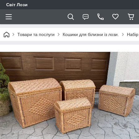
Світ Лози
Товари та послуги
Кошики для білизни із лози.
Набір