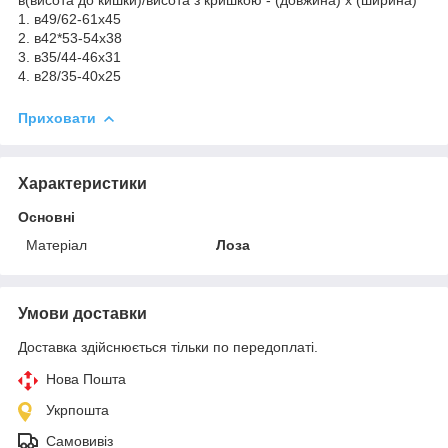
1. в49/62-61х45
2. в42*53-54х38
3. в35/44-46х31
4. в28/35-40х25
Приховати
Характеристики
Основні
Матеріал
Лоза
Умови доставки
Доставка здійснюється тільки по передоплаті.
Нова Пошта
Укрпошта
Самовивіз