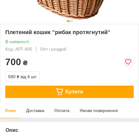
Плетений кошик "рибак протягнутий"
В наявності
Код: АРТ-805
Опт і роздріб
700
₴
580 ₴
від 4 шт.
Купити
Опис
Доставка
Оплата
Умови повернення
Опис