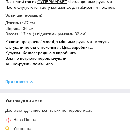
Плетений кошик
СУПЕРМАРКЕТ
зі складаними ручками.
Часто слугує клієнтам у магазинах для збирання покупок.
Зовнішні розміри:
Довжина: 47 см
Ширина: 36 см
Висота: 17 см (з піднятими ручками 32 см)
Кошики прекрасної якості, з міцними ручками. Можуть
слугувати не одне покоління. Ціна виробника.
Купуючи безпосередньо в виробника
Вам не потрібно переплачувати
за «накрутки» помічників
Приховати
Умови доставки
Доставка здійснюється тільки по передоплаті.
Нова Пошта
Укрпошта