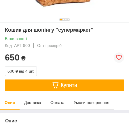
Кошик для шопінгу "супермаркет"
В наявності
Код: АРТ-900
Опт і роздріб
650
₴
600 ₴
від 4 шт.
Купити
Опис
Доставка
Оплата
Умови повернення
Опис