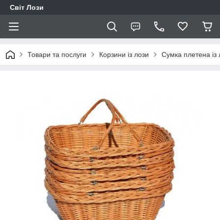
Світ Лози
Товари та послуги
Корзини із лози
Сумка плетена із 