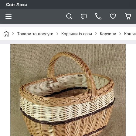
Світ Лози
Товари та послуги
Корзини із лози
Корзини
Кошик