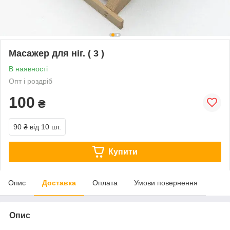
Масажер для ніг. ( 3 )
В наявності
Опт і роздріб
100
₴
90 ₴
від 10 шт.
Купити
Опис
Доставка
Оплата
Умови повернення
Опис