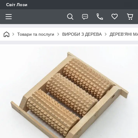
Світ Лози
Товари та послуги
ВИРОБИ З ДЕРЕВА
ДЕРЕВ'ЯНІ М