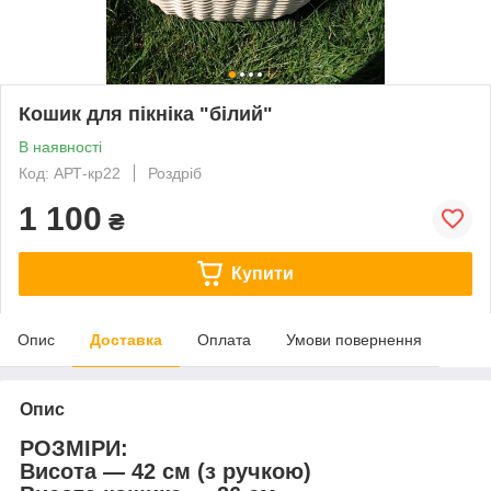
Кошик для пікніка "білий"
В наявності
Код: АРТ-кр22
Роздріб
1 100
₴
Купити
Опис
Доставка
Оплата
Умови повернення
Опис
РОЗМІРИ:
Висота — 42 см (з ручкою)