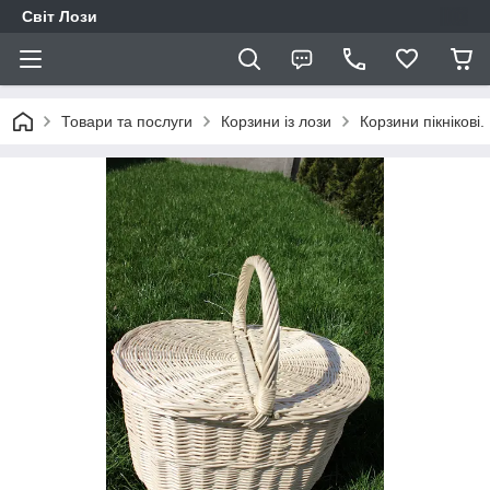
Світ Лози
Товари та послуги
Корзини із лози
Корзини пікнікові.