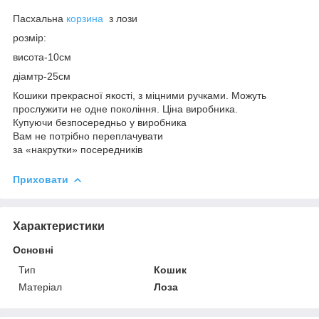
Пасхальна
корзина
з лози
розмір:
висота-10см
діамтр-25см
Кошики прекрасної якості, з міцними ручками. Можуть
прослужити не одне покоління. Ціна виробника.
Купуючи безпосередньо у виробника
Вам не потрібно переплачувати
за «накрутки» посередників
Приховати
Характеристики
Основні
Тип
Кошик
Матеріал
Лоза