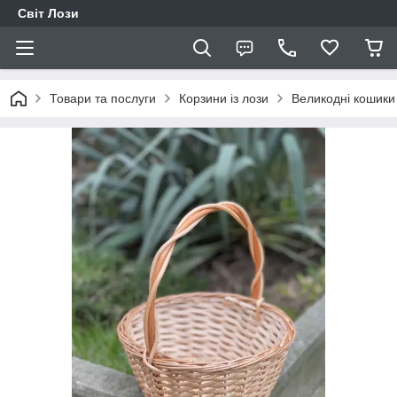
Світ Лози
Товари та послуги
Корзини із лози
Великодні кошики