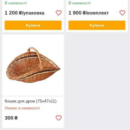
В наявності
В наявності
1 200
1 900
₴/упаковка
₴/комплект
Купити
Купити
Кошик для дров (75x47x11)
Немає в наявності
300
₴