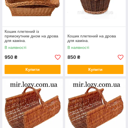
Кошик плетений із
прямокутним дном на дрова
Кошик плетений на дрова
для каміна.
для каміна.
В наявності
В наявності
950
850
₴
₴
Купити
Купити