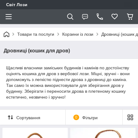
Світ Лози
Товари та послуги
Корзини із лози
Дровниці (кошик д
Дровниці (кошик для дров)
Щасливі власники заміських будинків і камінів по достоїнству
оцінять кошика для дров з вербової лози. Міцні, зручні - вони
допоможуть з легкістю піднести дрова з дровниці до каміна.
Так само їх можна використовувати для зберігання дров у
будинку. Зберігати і переносити дрова в плетеному кошику
естетично, незвично і зручно!
Сортування
0
Фільтри