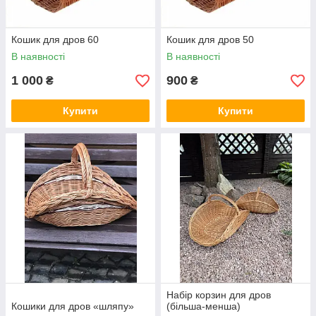
Кошик для дров 60
Кошик для дров 50
В наявності
В наявності
1 000
900
₴
₴
Купити
Купити
Набір корзин для дров
Кошики для дров «шляпу»
(більша-менша)