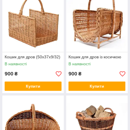
Кошик для дров (50x37x9/32)
Кошик для дров із косичкою
В наявності
В наявності
900
900
₴
₴
Купити
Купити