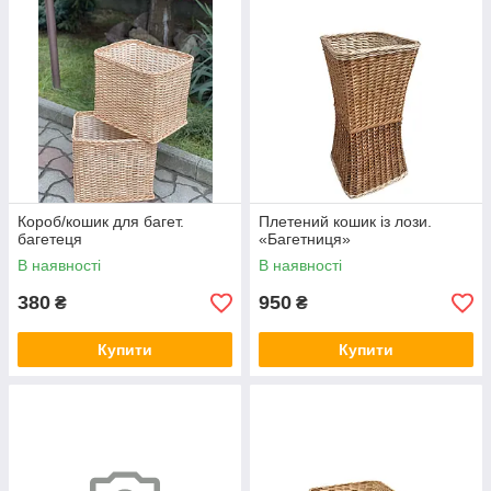
Короб/кошик для багет.
Плетений кошик із лози.
багетеця
«Багетниця»
В наявності
В наявності
380
950
₴
₴
Купити
Купити