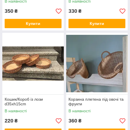
В наявності
В наявності
350
330
₴
₴
Купити
Купити
Кошик/Короб із лози
Корзина плетена під овочі та
d35xh15cm
фрукти
В наявності
В наявності
220
360
₴
₴