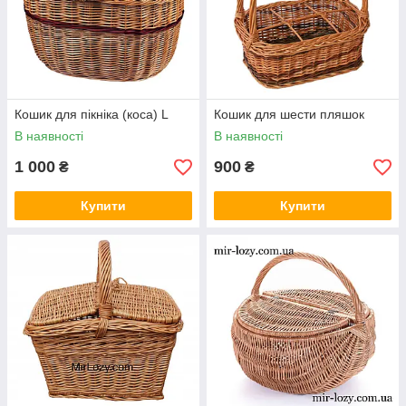
Кошик для пікніка (коса) L
Кошик для шести пляшок
В наявності
В наявності
1 000
900
₴
₴
Купити
Купити