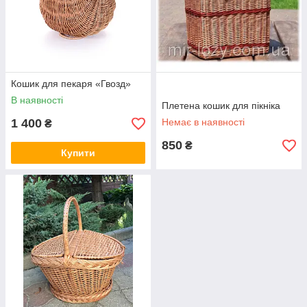
Кошик для пекаря «Гвозд»
В наявності
Плетена кошик для пікніка
1 400
Немає в наявності
₴
850
₴
Купити