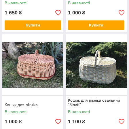
В наявності
В наявності
1 650
1 000
₴
₴
Купити
Купити
Кошик для пікніка овальний
Кошик для пікніка.
"білий"
В наявності
В наявності
1 000
1 100
₴
₴