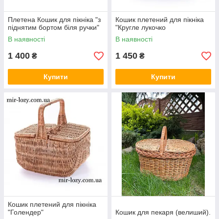
Плетена Кошик для пікніка "з
Кошик плетений для пікніка
піднятим бортом біля ручки"
"Кругле лукочко
В наявності
В наявності
1 400
1 450
₴
₴
Купити
Купити
Кошик плетений для пікніка
"Голендер"
Кошик для пекаря (велиший).