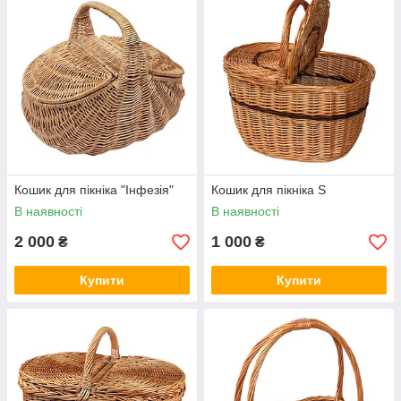
Кошик для пікніка "Інфезія"
Кошик для пікніка S
В наявності
В наявності
2 000
1 000
₴
₴
Купити
Купити