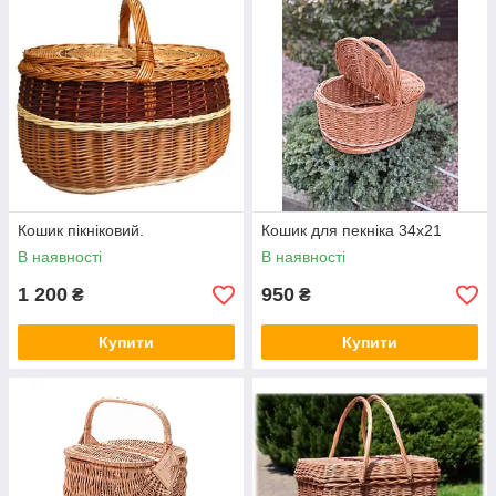
Кошик пікніковий.
Кошик для пекніка 34х21
В наявності
В наявності
1 200
950
₴
₴
Купити
Купити