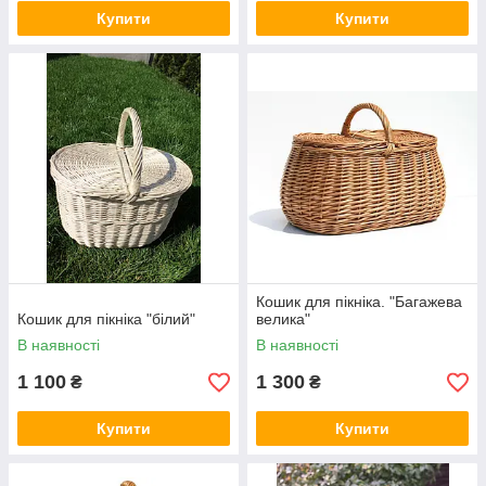
Купити
Купити
Кошик для пікніка. "Багажева
Кошик для пікніка "білий"
велика"
В наявності
В наявності
1 100
1 300
₴
₴
Купити
Купити