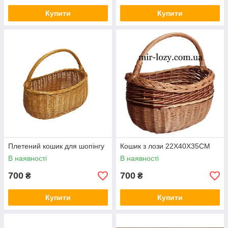
Купити
Купити
Плетений кошик для шопінгу
Кошик з лози 22X40X35CM
В наявності
В наявності
700
700
₴
₴
Купити
Купити