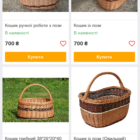
Кошик ручної роботи з лози
Кошик із лози
В наявності
В наявності
700
700
₴
₴
Купити
Купити
Кошик грибний 38*26*20*40
Кошик із лози (Овальний)