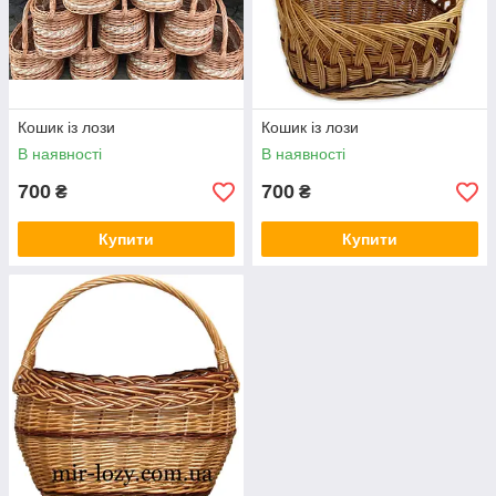
Кошик із лози
Кошик із лози
В наявності
В наявності
700
700
₴
₴
Купити
Купити