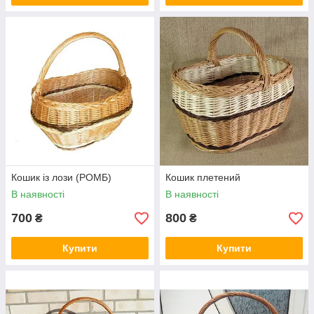
Кошик із лози (РОМБ)
Кошик плетений
В наявності
В наявності
700
800
₴
₴
Купити
Купити