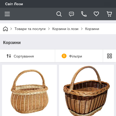
Світ Лози
Товари та послуги
Корзини із лози
Корзини
Корзини
Сортування
0
Фільтри