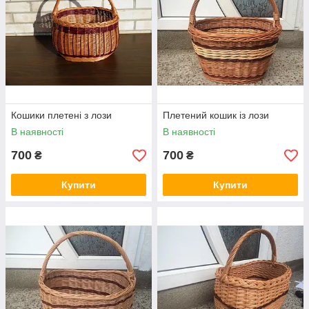
Кошики плетені з лози
Плетений кошик із лози
В наявності
В наявності
700
700
₴
₴
Купити
Купити