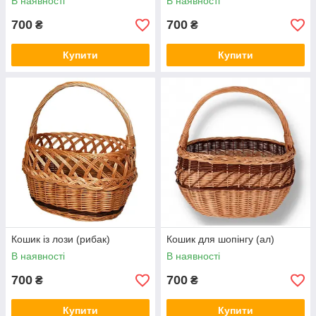
В наявності
В наявності
700
700
₴
₴
Купити
Купити
Кошик із лози (рибак)
Кошик для шопінгу (ал)
В наявності
В наявності
700
700
₴
₴
Купити
Купити