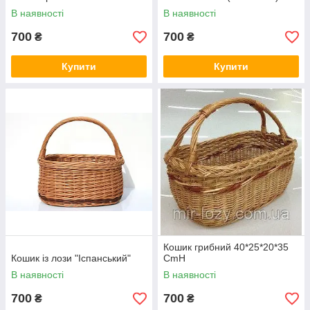
В наявності
В наявності
700
700
₴
₴
Купити
Купити
Кошик грибний 40*25*20*35
Кошик із лози "Іспанський"
CmH
В наявності
В наявності
700
700
₴
₴