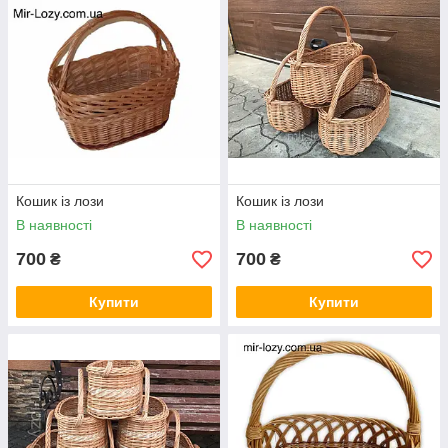
Кошик із лози
Кошик із лози
В наявності
В наявності
700
700
₴
₴
Купити
Купити