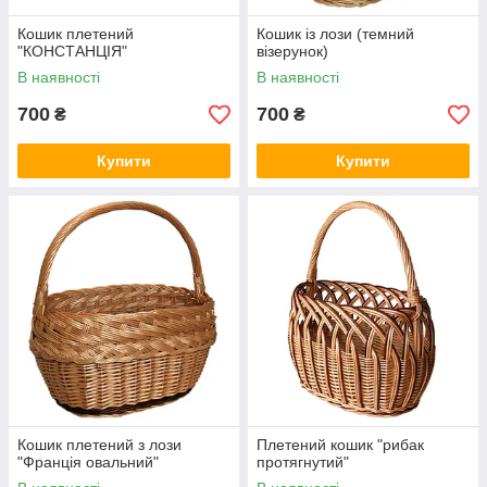
Кошик плетений
Кошик із лози (темний
"КОНСТАНЦІЯ"
візерунок)
В наявності
В наявності
700
700
₴
₴
Купити
Купити
Кошик плетений з лози
Плетений кошик "рибак
"Франція овальний"
протягнутий"